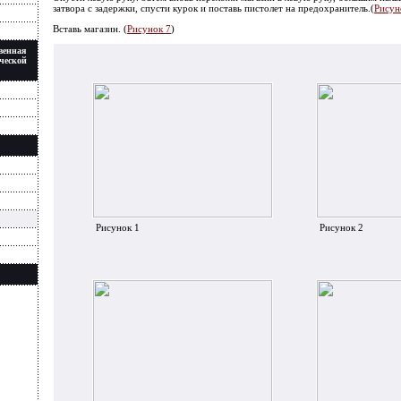
затвора с задержки, спусти курок и поставь пистолет на предохранитель.(
Рисун
Вставь магазин. (
Рисунок 7
)
венная
ческой
Рисунок 1
Рисунок 2