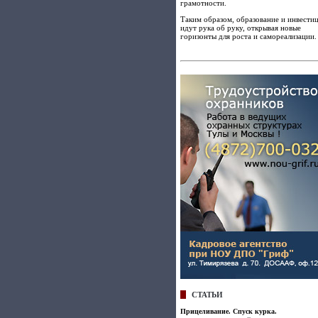
грамотности.
Таким образом, образование и инвести
идут рука об руку, открывая новые
горизонты для роста и самореализации.
СТАТЬИ
Прицеливание. Спуск курка.