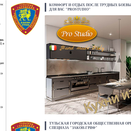
ла:
КОМФОРТ И ОТДЫХ ПОСЛЕ ТРУДНЫХ БОЕВЫ
ДЛЯ ВАС "PROSTUDIO"
о
цы.
Д и
цип
ТУЛЬСКАЯ ГОРОДСКАЯ ОБЩЕСТВЕННАЯ ОР
СПЕЦНАЗА "ЗАКОН-ГРИФ"