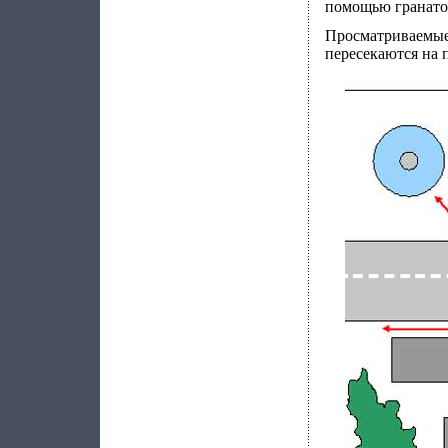
помощью гранатом
Просматриваемые
пересекаются на 