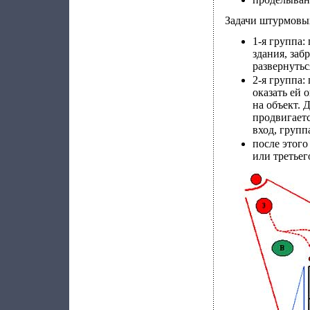
Задачи штурмовы
1-я группа:
здания, заб
развернутьс
2-я группа:
оказать ей
на объект. 
продвигаетс
вход, групп
после этого
или третьег