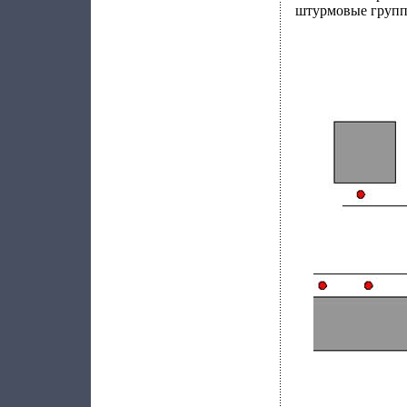
штурмовые групп