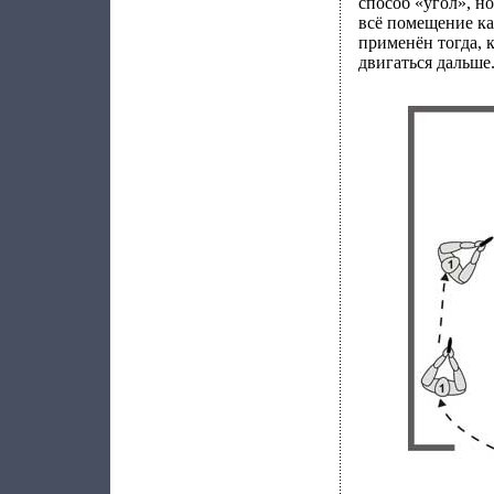
способ «угол», н
всё помещение к
применён тогда, 
двигаться дальше