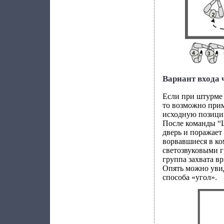
Вариант входа 
Если при штурме
то возможно при
исходную позицию
После команды “Ш
дверь и поражает
ворвавшиеся в ко
светозвуковыми г
группа захвата в
Опять можно увид
способа «угол».