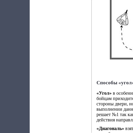
Способы «угол
«Угол»
в особенн
бойцам приходит
стороны двери, н
выполнении данно
решает №1 так ка
действия направ
«Диагональ»
взя