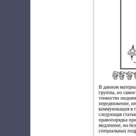
В данном материа
группы, но самое 
тонкостях индив
передвижение, ин
коммуникация в г
следующая статья
правопорядка при
медленнее, но бе
специальных под