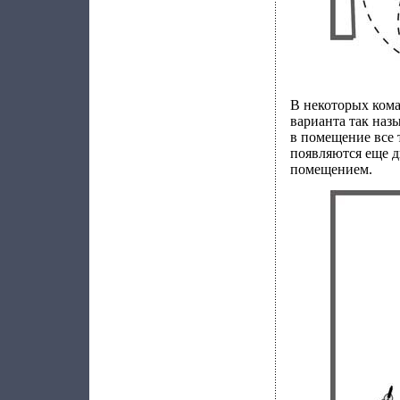
В некоторых кома
варианта так наз
в помещение все 
появляются еще д
помещением.