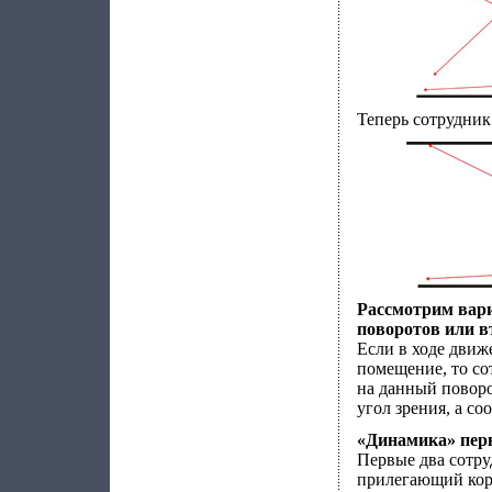
Теперь сотрудник
Рассмотрим вари
поворотов или в
Если в ходе движ
помещение, то со
на данный поворо
угол зрения, а с
«Динамика» пер
Первые два сотру
прилегающий кори