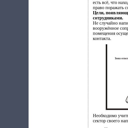
есть всё, что нах
право поражать с
Цели, появляющ
сотрудниками.
Не случайно напи
вооружённое сопр
помещения осущес
контакта.
Необходимо учиты
сектор своего на