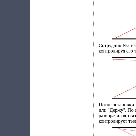
Сотрудник №2 нах
контролируя его 
После остановки 
или ''Держу''. П
разворачиваются 
контролирует тыл