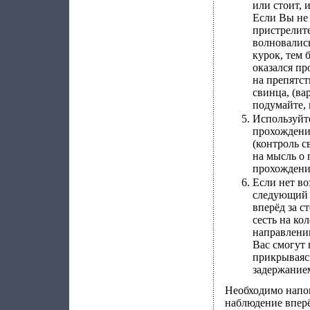
или стоит, 
Если Вы не 
пристрелите
волновались
курок, тем 
оказался пр
на препятст
свинца, (ва
подумайте, 
Используйте
прохождени
(контроль с
на мысль о 
прохождени
Если нет во
следующий в
вперёд за с
сесть на ко
направлении
Вас смогут 
прикрываяс
задержание
Необходимо напом
наблюдение вперёд