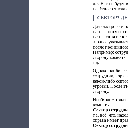
для Вас не будет 
нечётного числа 
СЕКТОРА ДЕ
Для быстрого и б
назначаются сект
назначения испол
заранее указывае
после проникнов
Например: сотруд
сторону комнаты,
т.д.
Однако наиболее 
сотрудник, ворвав
какой-либо секто
угрозы). После э
сторону.
Необходимо знать
комнаты.
Сектор сотрудни
т.е. всё, что, на
справа имеет пра
Сектор сотрудни