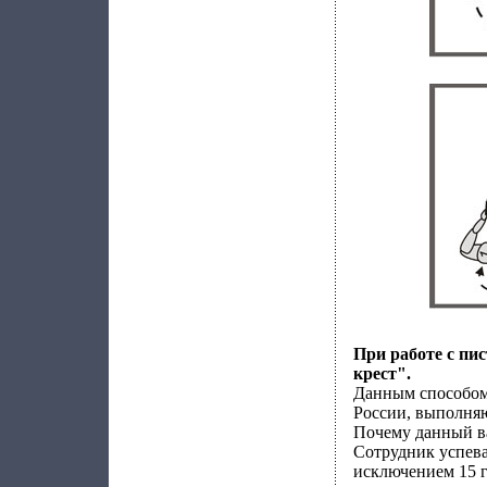
При работе с пи
крест".
Данным способом
России, выполняю
Почему данный в
Сотрудник успева
исключением 15 гр