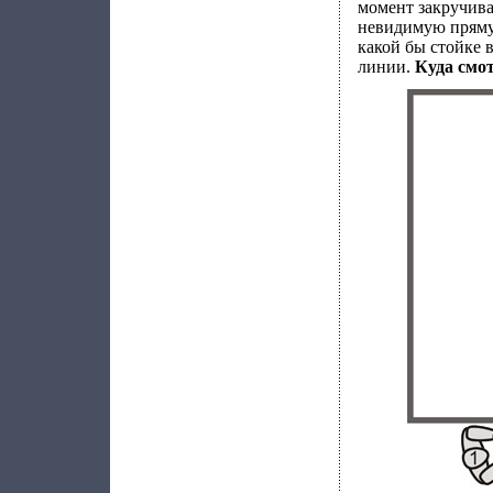
момент закручива
невидимую прямую
какой бы стойке в
линии.
Куда смо