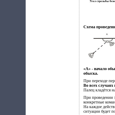
Угол стрельбы без
Схема проведени
«А» - начало обы
обыска.
При переходе пер
Во всех случаях
Палец кладётся н
При проведении з
конкретные коман
На каждое действи
ситуации будет п