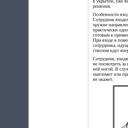
в укрытии, уже в
решения.
Особенности вход
Сотрудник входит
оружие направлен
практически одн
готовым к приме
При входе в поме
сотрудника, идущ
стволом идут вп
Сотрудник, вход
не посмотреть за 
ней ногой. В случ
ошеломит или при
не окажет.