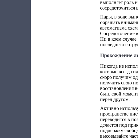
выполняет роль н
сосредоточиться 
Пары, в ходе вып
обращать внимани
автоматизма схем
Сосредоточение в
Ни в коем случае
последнего сотру
Прохождение л
Никогда не испол
которые всегда и
скоро получим од
получить свою по
восстановления в
быть свой момент
перед другом.
Активно использу
пространстве пис
переводится в пол
делается под при
поддержку свобод
высовывайте част